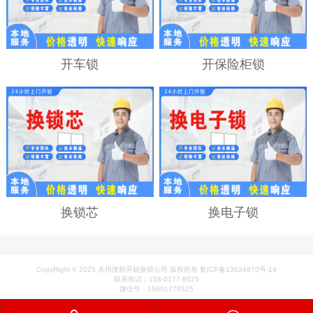
开车锁
开保险柜锁
换锁芯
换电子锁
CopyRight © 2025 永州便群开锁换锁公司 版权所有 鲁ICP备13024870号-14
联系电话：158-0177-9525
微信号：15801779525