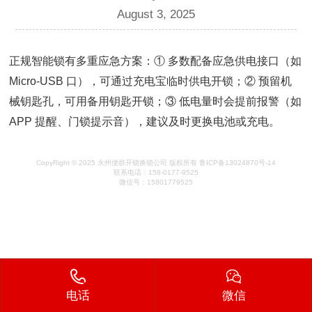
August 3, 2025
正规智能锁有多重应急方案：① 多数配备应急供电接口（如
Micro-USB 口），可通过充电宝临时供电开锁；② 预留机
械钥匙孔，可用备用钥匙开锁；③ 低电量时会提前报警（如
APP 提醒、门锁提示音），建议及时更换电池或充电。
CopyRight © 2025 永州便群开锁换锁公司 版权所有 鲁ICP备13024870号-14
联系电话：158-0177-9525
微信号：15801779525
电话
微信